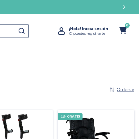
0
¡Hola!
Inicia sesión
O puedes registrarte
Ordenar
GRATIS