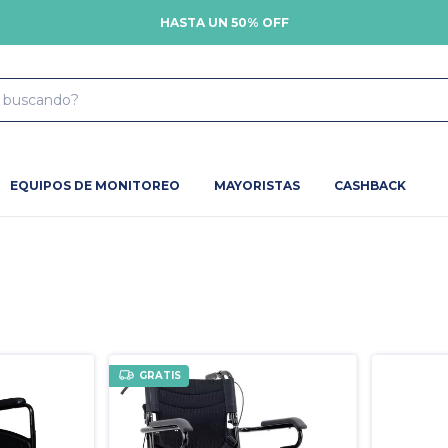
HASTA UN 50% OFF
EQUIPOS DE MONITOREO
MAYORISTAS
CASHBACK
GRATIS