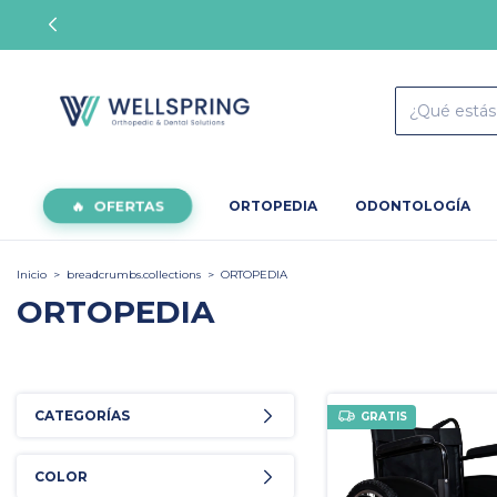
OFERTAS
ORTOPEDIA
ODONTOLOGÍA
Inicio
>
breadcrumbs.collections
>
ORTOPEDIA
ORTOPEDIA
CATEGORÍAS
GRATIS
COLOR