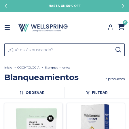
HASTA UN 50% OFF
0
Inicio
>
ODONTOLOGÍA
>
Blanqueamientos
Blanqueamientos
7 productos
ORDENAR
FILTRAR