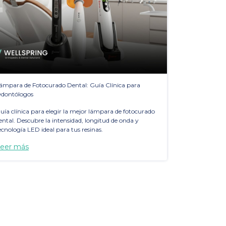
ámpara de Fotocurado Dental: Guía Clínica para
dontólogos
uía clínica para elegir la mejor lámpara de fotocurado
ental. Descubre la intensidad, longitud de onda y
ecnología LED ideal para tus resinas.
eer más