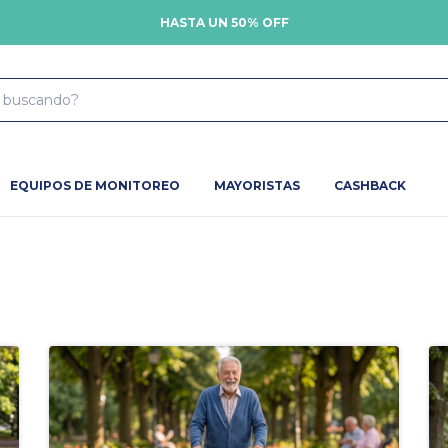
HASTA UN 50% OFF
EQUIPOS DE MONITOREO
MAYORISTAS
CASHBACK