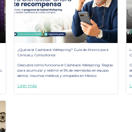
¿Qué es el Cashback Wellspring? Guía de Ahorro para
L
Clínicas y Consultorios
O
Descubre cómo funciona el Cashback Wellspring. Reglas
G
o,
para acumular y redimir el 5% de reembolso en equipo
d
dental, insumos médicos y ortopedia en México.
t
Leer más
L