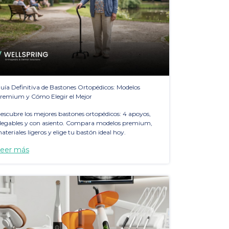
uía Definitiva de Bastones Ortopédicos: Modelos
remium y Cómo Elegir el Mejor
escubre los mejores bastones ortopédicos: 4 apoyos,
legables y con asiento. Compara modelos premium,
ateriales ligeros y elige tu bastón ideal hoy.
eer más