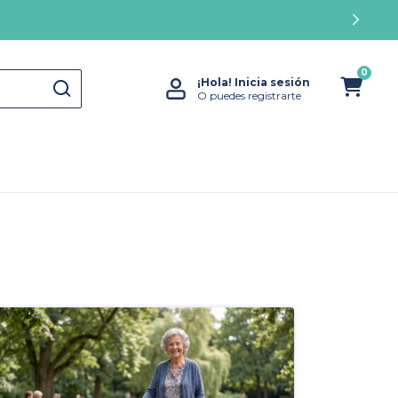
0
¡Hola!
Inicia sesión
O puedes registrarte