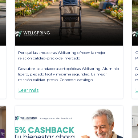
Por qué las andaderas Wellspring ofrecen la mejor
G
relación calidad-precio del mercado
P
Descubre las andaderas ortopédicas Wellspring. Aluminio
D
ligero, plegado fácil y máxima seguridad. La mejor
p
relación calidad-precio. Conoce el catálogo.
m
Leer más
L