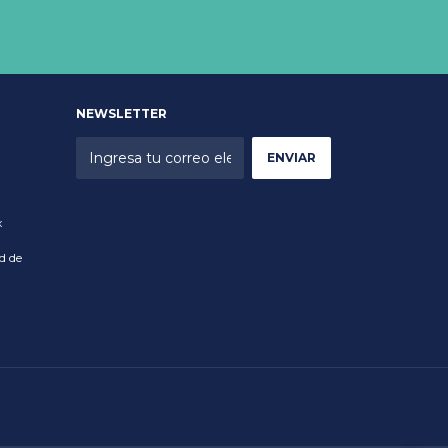
NEWSLETTER
x
d de