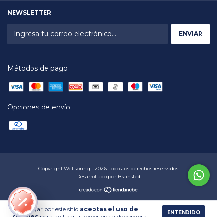
NEWSLETTER
Métodos de pago
Opciones de envío
Copyright Wellspring - 2026. Todos los derechos reservados.
Desarrollado por
Brainsted
Al navegar por este sitio
aceptas el uso de
ENTENDIDO
cookies
para agilizar tu experiencia de compra.