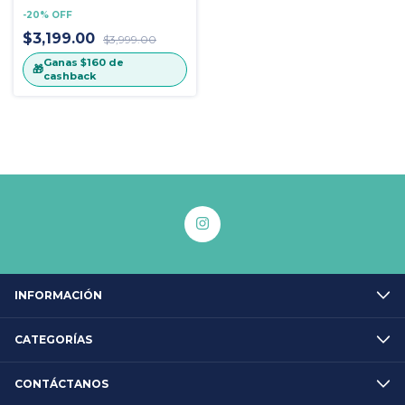
-
20
%
OFF
$3,199.00
$3,999.00
Ganas
$160
de
🎁
cashback
INFORMACIÓN
CATEGORÍAS
CONTÁCTANOS