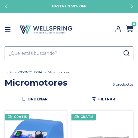
HASTA UN 50% OFF
0
Inicio
>
ODONTOLOGÍA
>
Micromotores
Micromotores
5 productos
ORDENAR
FILTRAR
GRATIS
GRATIS