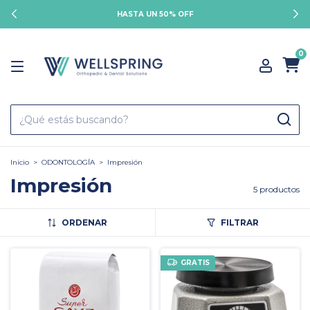
HASTA UN 50% OFF
0
Inicio
>
ODONTOLOGÍA
>
Impresión
Impresión
5 productos
ORDENAR
FILTRAR
GRATIS