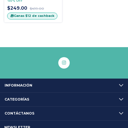
-
50
%
OFF
$249.00
$499.00
🎁
Ganas
$12
de cashback
INFORMACIÓN
CATEGORÍAS
CONTÁCTANOS
NEWSLETTER