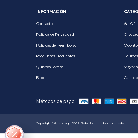
INFORMACIÓN
CATEG
Contacto
Ofer
Política de Privacidad
Ortoped
Políticas de Reembolso
Odonto
Preguntas Frecuentes
Equipos
Quiénes Somos
Mayoris
Blog
Cashba
Métodos de pago
Copyright Wellspring - 2026. Todos los derechos reservados.