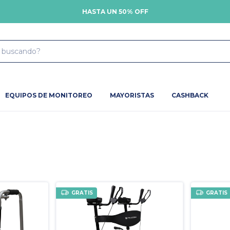
HASTA UN 50% OFF
EQUIPOS DE MONITOREO
MAYORISTAS
CASHBACK
GRATIS
GRATIS