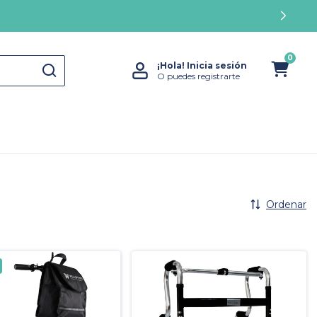
0
¡Hola!
Inicia sesión
O puedes registrarte
Ordenar