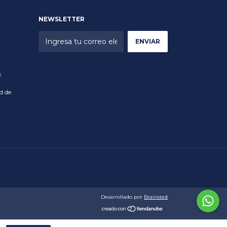
NEWSLETTER
x
d de
Desarrollado por
Brainsted