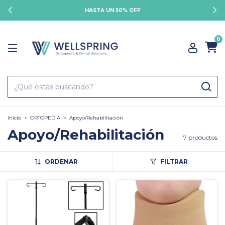
HASTA UN 50% OFF
0
Inicio
>
ORTOPEDIA
>
Apoyo/Rehabilitación
Apoyo/Rehabilitación
7 productos
ORDENAR
FILTRAR