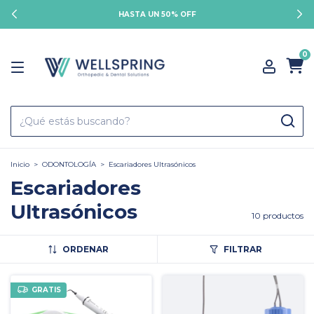
HASTA UN 50% OFF
0
Inicio
>
ODONTOLOGÍA
>
Escariadores Ultrasónicos
Escariadores
Ultrasónicos
10 productos
ORDENAR
FILTRAR
GRATIS