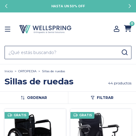
HASTA UN 50% OFF
0
Inicio
>
ORTOPEDIA
>
Sillas de ruedas
Sillas de ruedas
44 productos
ORDENAR
FILTRAR
GRATIS
GRATIS