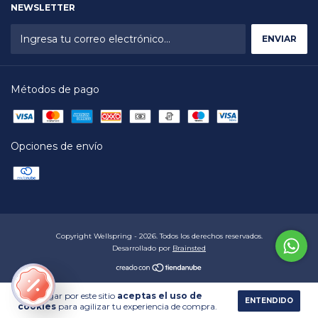
NEWSLETTER
Métodos de pago
Opciones de envío
Copyright Wellspring - 2026. Todos los derechos reservados.
Desarrollado por
Brainsted
Al navegar por este sitio
aceptas el uso de
ENTENDIDO
cookies
para agilizar tu experiencia de compra.