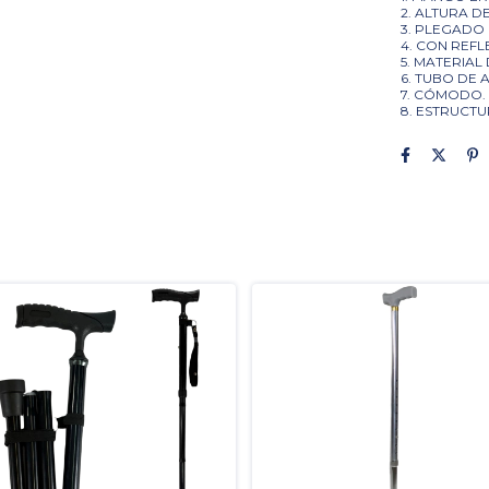
2. ALTURA DE
3. PLEGADO 
4. CON REF
5. MATERIAL
6. TUBO DE 
7. CÓMODO.
8. ESTRUCT