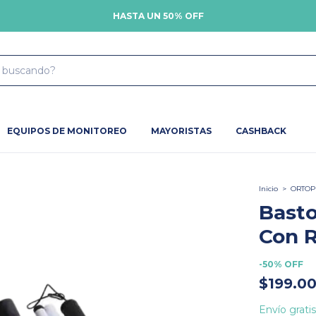
HASTA UN 50% OFF
EQUIPOS DE MONITOREO
MAYORISTAS
CASHBACK
Inicio
>
ORTOP
Basto
Con R
-
50
%
OFF
$199.0
Envío gratis