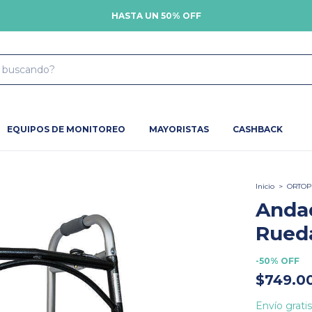
HASTA UN 50% OFF
EQUIPOS DE MONITOREO
MAYORISTAS
CASHBACK
Inicio
>
ORTOP
Anda
Rued
-
50
%
OFF
$749.0
Envío gratis