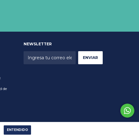
NEWSLETTER
x
d de
ENTENDIDO