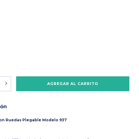
ión
on Ruedas Plegable Modelo 937