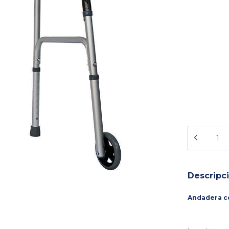
Descripc
Andadera c