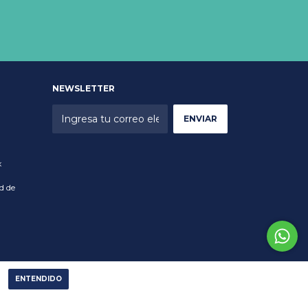
NEWSLETTER
x
d de
ENTENDIDO