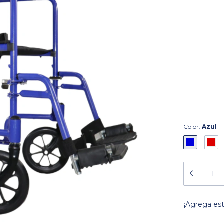
Color:
Azul
¡Agrega es