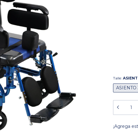
Talle:
ASIENT
ASIENTO 
¡Agrega es