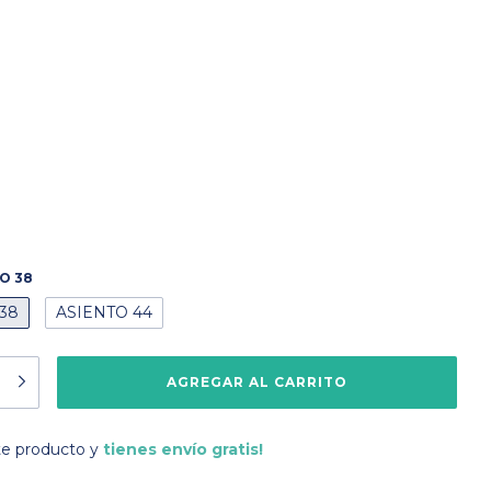
O 38
38
ASIENTO 44
te producto y
tienes envío gratis!