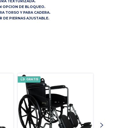
URA TEXTURIZADA.
N OPCION DE BLOQUEO.
ARA TORSO Y PARA CADERA.
R DE PIERNAS AJUSTABLE.
GRATIS
GRATIS