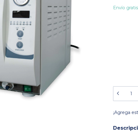
Envío gratis
¡Agrega es
Descripc