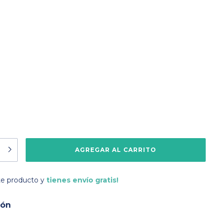
te producto y
tienes envío gratis!
ión