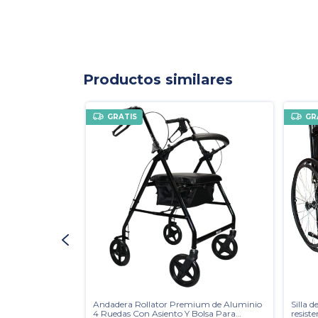
Productos similares
GRATIS
GR
l - Muy Ligero,
Andadera Rollator Premium de Aluminio
Silla 
4 Ruedas Con Asiento Y Bolsa Para
resiste