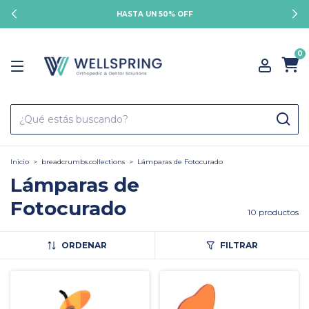
HASTA UN 50% OFF
0
Inicio
>
breadcrumbs.collections
>
Lámparas de Fotocurado
Lámparas de
Fotocurado
10 productos
ORDENAR
FILTRAR