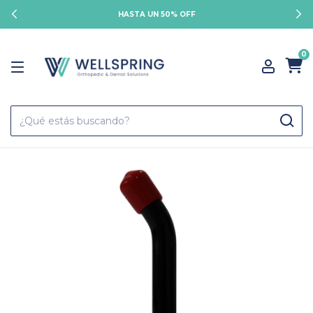
HASTA UN 50% OFF
0