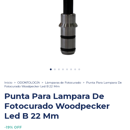
Inicio
>
ODONTOLOGÍA
>
Lámparas de Fotocurado
>
Punta Para Lampara De
Fotocurado Woodpecker Led B 22 Mm
Punta Para Lampara De
Fotocurado Woodpecker
Led B 22 Mm
-
19
%
OFF