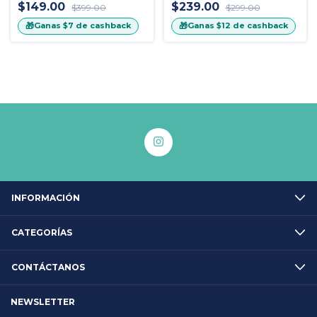
$149.00
$239.00
$399.00
$299.00
🎁
🎁
Ganas
$7
de cashback
Ganas
$12
de cashback
INFORMACIÓN
CATEGORÍAS
CONTÁCTANOS
NEWSLETTER