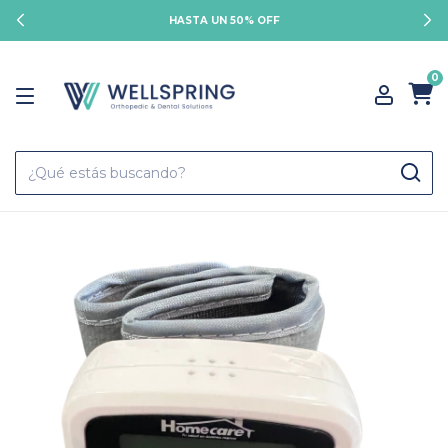
HASTA UN 50% OFF
0