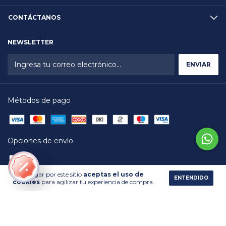
CONTÁCTANOS
NEWSLETTER
Métodos de pago
Opciones de envío
Al navegar por este sitio
aceptas el uso de
ENTENDIDO
cookies
para agilizar tu experiencia de compra.
Copyright Wellspring - 2026. Todos los derechos reservados.
Desarrollado por
Brainsted