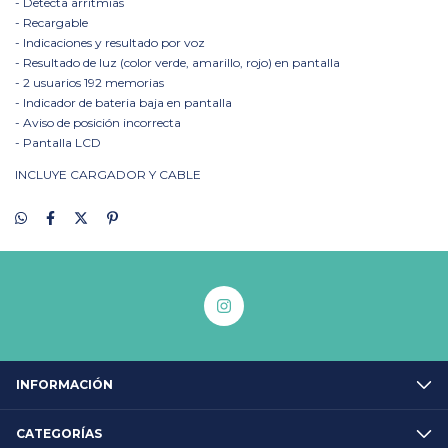
- Detecta arritmias
- Recargable
- Indicaciones y resultado por voz
- Resultado de luz (color verde, amarillo, rojo) en pantalla
- 2 usuarios 192 memorias
- Indicador de bateria baja en pantalla
- Aviso de posición incorrecta
- Pantalla LCD
INCLUYE CARGADOR Y CABLE
INFORMACIÓN
CATEGORÍAS