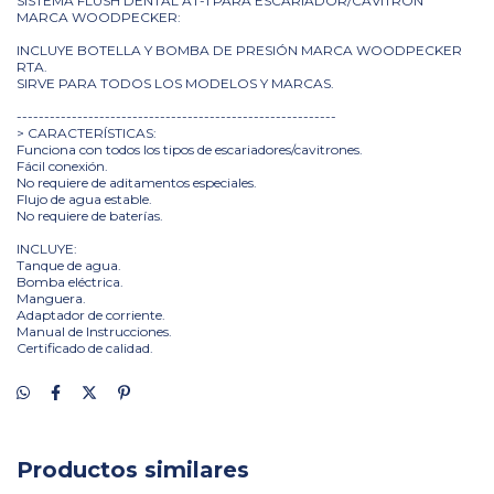
SISTEMA FLUSH DENTAL AT-1 PARA ESCARIADOR/CAVITRON
MARCA WOODPECKER:
INCLUYE BOTELLA Y BOMBA DE PRESIÓN MARCA WOODPECKER
RTA.
SIRVE PARA TODOS LOS MODELOS Y MARCAS.
----------------------------------------------------------
> CARACTERÍSTICAS:
Funciona con todos los tipos de escariadores/cavitrones.
Fácil conexión.
No requiere de aditamentos especiales.
Flujo de agua estable.
No requiere de baterías.
INCLUYE:
Tanque de agua.
Bomba eléctrica.
Manguera.
Adaptador de corriente.
Manual de Instrucciones.
Certificado de calidad.
Productos similares