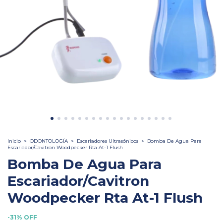
Inicio
>
ODONTOLOGÍA
>
Escariadores Ultrasónicos
>
Bomba De Agua Para
Escariador/Cavitron Woodpecker Rta At-1 Flush
Bomba De Agua Para
Escariador/Cavitron
Woodpecker Rta At-1 Flush
-
31
%
OFF